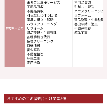
まるごと清掃サービス
不用品買取
不用品回収
引越し・配送
不用品買取
ハウスクリーニング
引っ越しに伴う回収
リフォーム
家具の組立・移動
遺品整理・生前整理
ハウスクリーニング
害虫駆除・消臭
リフォーム
不動産売却
対応サービス
遺品整理・生前整理
解体工事
各種手続き代行
仏壇クリーニング
特殊清掃
害虫駆除
不動産整理
解体工事
高圧洗浄
おすすめのゴミ屋敷片付け業者5選