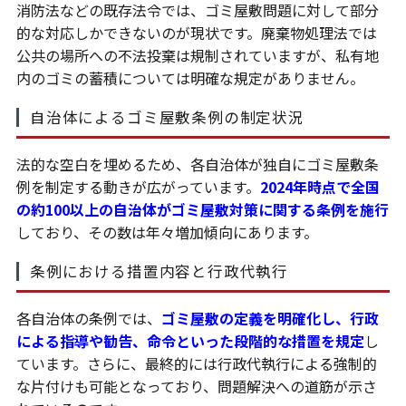
消防法などの既存法令では、ゴミ屋敷問題に対して部分
的な対応しかできないのが現状です。廃棄物処理法では
公共の場所への不法投棄は規制されていますが、私有地
内のゴミの蓄積については明確な規定がありません。
自治体によるゴミ屋敷条例の制定状況
法的な空白を埋めるため、各自治体が独自にゴミ屋敷条
例を制定する動きが広がっています。
2024年時点で全国
の約100以上の自治体がゴミ屋敷対策に関する条例を施行
しており、その数は年々増加傾向にあります。
条例における措置内容と行政代執行
各自治体の条例では、
ゴミ屋敷の定義を明確化し、行政
による指導や勧告、命令といった段階的な措置を規定
し
ています。さらに、最終的には行政代執行による強制的
な片付けも可能となっており、問題解決への道筋が示さ