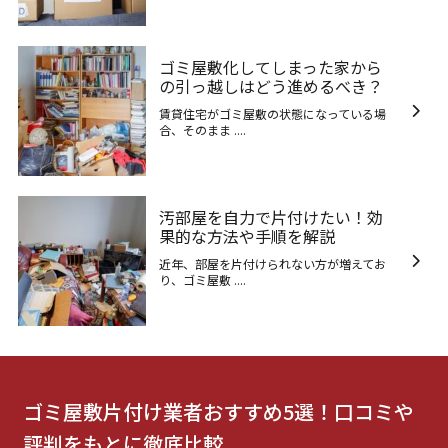
ゴミ屋敷化してしまった家から
の引っ越しはどう進めるべき？
賃貸住宅がゴミ屋敷の状態になっている場
合、そのまま ....
汚部屋を自力で片付けたい！効
果的な方法や手順を解説
近年、部屋を片付けられない方が増えてお
り、ゴミ屋敷 ....
ゴミ屋敷片付け業者おすすめ5選！口コミや
評判をもとに徹底比較