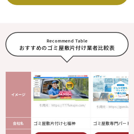
Recommend Table
おすすめのゴミ屋敷片付け業者比較表
イメージ
引用元：https://777fukujin.com/
引用元：https://gomikaisyu
ゴミ屋敷片付け七福神
ゴミ屋敷専門パート
会社名