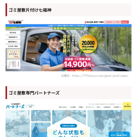
ゴミ屋敷片付け七福神
引用元：https://777fukujin.com/gomi-lp/af/rexen/
ゴミ屋敷専門パートナーズ