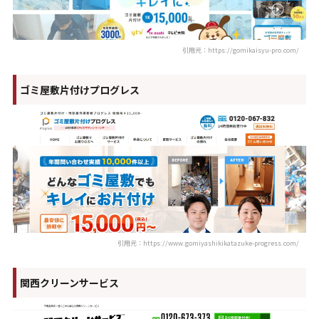
引用元：https://gomikaisyu-pro.com/
ゴミ屋敷片付けプログレス
引用元：https://www.gomiyashikikatazuke-progress.com/
関西クリーンサービス