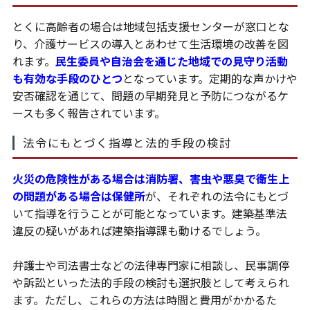
とくに高齢者の場合は地域包括支援センターが窓口とな
り、介護サービスの導入とあわせて生活環境の改善を図
れます。
民生委員や自治会を通じた地域での見守り活動
も有効な手段のひとつ
となっています。定期的な声かけや
安否確認を通じて、問題の早期発見と予防につながるケ
ースも多く報告されています。
法令にもとづく指導と法的手段の検討
火災の危険性がある場合は消防署、害虫や悪臭で衛生上
の問題がある場合は保健所
が、それぞれの法令にもとづ
いて指導を行うことが可能となっています。建築基準法
違反の疑いがあれば建築指導課も動けるでしょう。
弁護士や司法書士などの法律専門家に相談し、民事調停
や訴訟といった法的手段の検討も選択肢として考えられ
ます。ただし、これらの方法は時間と費用がかかるた