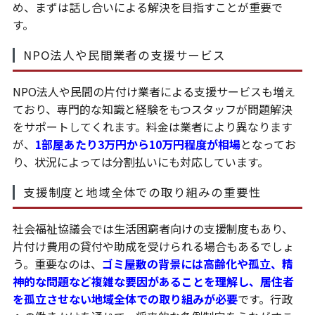
め、まずは話し合いによる解決を目指すことが重要で
す。
NPO法人や民間業者の支援サービス
NPO法人や民間の片付け業者による支援サービスも増え
ており、専門的な知識と経験をもつスタッフが問題解決
をサポートしてくれます。料金は業者により異なります
が、
1部屋あたり3万円から10万円程度が相場
となってお
り、状況によっては分割払いにも対応しています。
支援制度と地域全体での取り組みの重要性
社会福祉協議会では生活困窮者向けの支援制度もあり、
片付け費用の貸付や助成を受けられる場合もあるでしょ
う。重要なのは、
ゴミ屋敷の背景には高齢化や孤立、精
神的な問題など複雑な要因があることを理解し、居住者
を孤立させない地域全体での取り組みが必要
です。行政