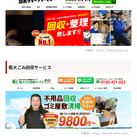
引用元：https://www.k-clean.jp/
粗大ごみ回収サービス
引用元：https://eco-life-smile.com/