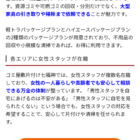
す。資源ゴミや可燃ゴミの回収・分別だけでなく、
大型
家具の引き取りや掃除まで依頼できる
ことが魅力です。
軽トラパッケージプランとハイエースパッケージプラン
の2種類のパッケージプランが用意されており、不用品の
回収や小規模な清掃であれば、お得に利用できます。
各エリアに女性スタッフが在籍
ゴミ屋敷片付け七福神では、女性スタッフが複数名在籍
しており、
女性の一人暮らしや高齢者でも安心して相談
できる万全の体制
が整っています。「男性スタッフを自
宅にあげるのは不安がある」「男性スタッフに自宅を見
られたくない」という場合でも、女性スタッフの対応を
希望することで、安心して片付けや清掃を任せられま
す。