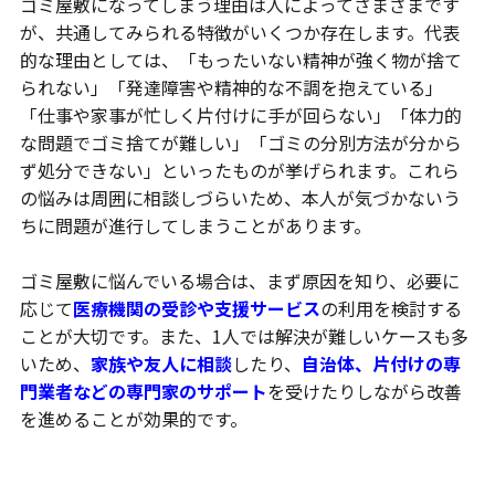
ゴミ屋敷になってしまう理由は人によってさまざまです
が、共通してみられる特徴がいくつか存在します。代表
的な理由としては、「もったいない精神が強く物が捨て
られない」「発達障害や精神的な不調を抱えている」
「仕事や家事が忙しく片付けに手が回らない」「体力的
な問題でゴミ捨てが難しい」「ゴミの分別方法が分から
ず処分できない」といったものが挙げられます。これら
の悩みは周囲に相談しづらいため、本人が気づかないう
ちに問題が進行してしまうことがあります。
ゴミ屋敷に悩んでいる場合は、まず原因を知り、必要に
応じて
医療機関の受診や支援サービス
の利用を検討する
ことが大切です。また、1人では解決が難しいケースも多
いため、
家族や友人に相談
したり、
自治体、片付けの専
門業者などの専門家のサポート
を受けたりしながら改善
を進めることが効果的です。