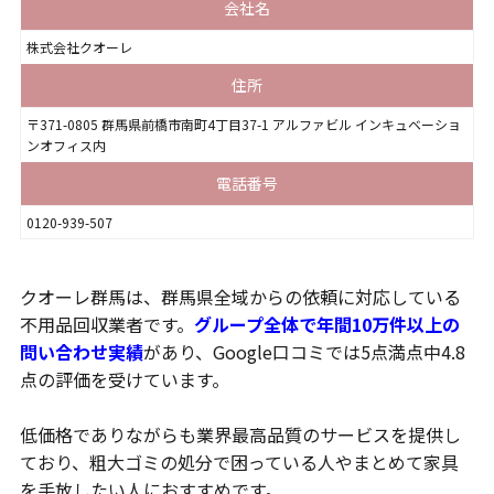
会社名
株式会社クオーレ
住所
〒371-0805 群馬県前橋市南町4丁目37-1 アルファビル インキュベーショ
ンオフィス内
電話番号
0120-939-507
クオーレ群馬は、群馬県全域からの依頼に対応している
不用品回収業者です。
グループ全体で年間10万件以上の
問い合わせ実績
があり、Google口コミでは5点満点中4.8
点の評価を受けています。
低価格でありながらも業界最高品質のサービスを提供し
ており、粗大ゴミの処分で困っている人やまとめて家具
を手放したい人におすすめです。