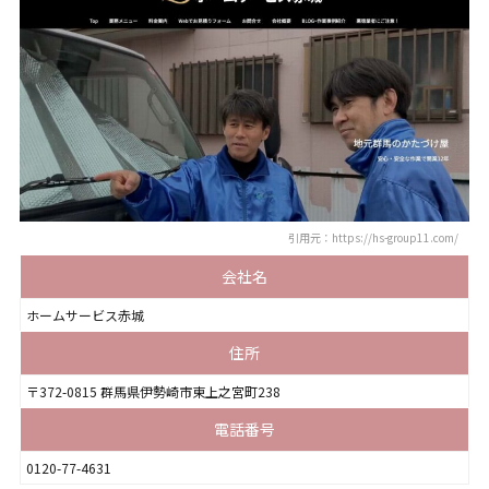
引用元：https://hs-group11.com/
会社名
ホームサービス赤城
住所
〒372-0815 群馬県伊勢崎市東上之宮町238
電話番号
0120-77-4631