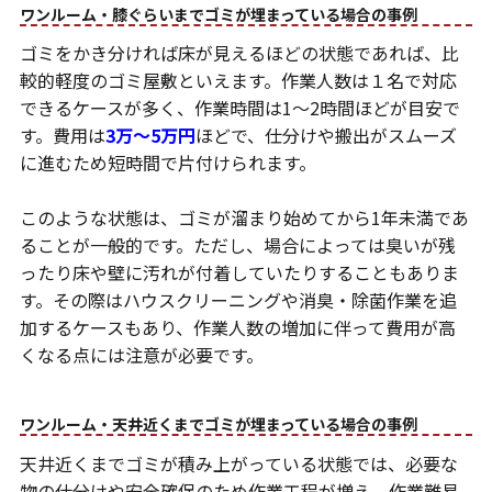
ワンルーム・膝ぐらいまでゴミが埋まっている場合の事例
ゴミをかき分ければ床が見えるほどの状態であれば、比
較的軽度のゴミ屋敷といえます。作業人数は１名で対応
できるケースが多く、作業時間は1～2時間ほどが目安で
す。費用は
3万〜5万円
ほどで、仕分けや搬出がスムーズ
に進むため短時間で片付けられます。
このような状態は、ゴミが溜まり始めてから1年未満であ
ることが一般的です。ただし、場合によっては臭いが残
ったり床や壁に汚れが付着していたりすることもありま
す。その際はハウスクリーニングや消臭・除菌作業を追
加するケースもあり、作業人数の増加に伴って費用が高
くなる点には注意が必要です。
ワンルーム・天井近くまでゴミが埋まっている場合の事例
天井近くまでゴミが積み上がっている状態では、必要な
物の仕分けや安全確保のため作業工程が増え、作業難易