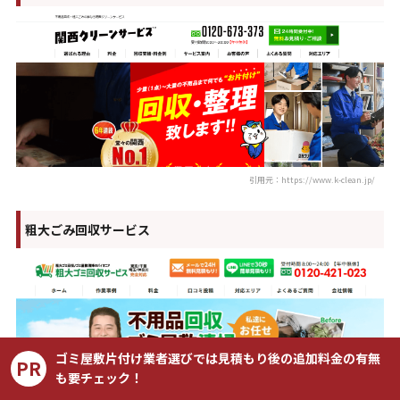
引用元：https://www.k-clean.jp/
粗大ごみ回収サービス
ゴミ屋敷片付け業者選びでは見積もり後の追加料金の有無
PR
も要チェック！