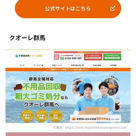
公式サイトはこちら
クオーレ群馬
引用元：https://www.huyouhinkaisyuu-gunma.com/