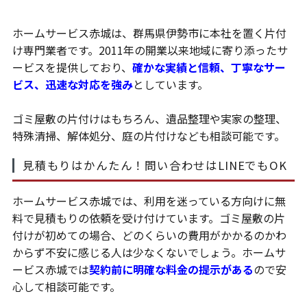
ホームサービス赤城は、群馬県伊勢市に本社を置く片付
け専門業者です。2011年の開業以来地域に寄り添ったサ
ービスを提供しており、
確かな実績と信頼、丁寧なサー
ビス、迅速な対応を強み
としています。
ゴミ屋敷の片付けはもちろん、遺品整理や実家の整理、
特殊清掃、解体処分、庭の片付けなども相談可能です。
見積もりはかんたん！問い合わせはLINEでもOK
ホームサービス赤城では、利用を迷っている方向けに無
料で見積もりの依頼を受け付けています。ゴミ屋敷の片
付けが初めての場合、どのくらいの費用がかかるのかわ
からず不安に感じる人は少なくないでしょう。ホームサ
ービス赤城では
契約前に明確な料金の提示がある
ので安
心して相談可能です。