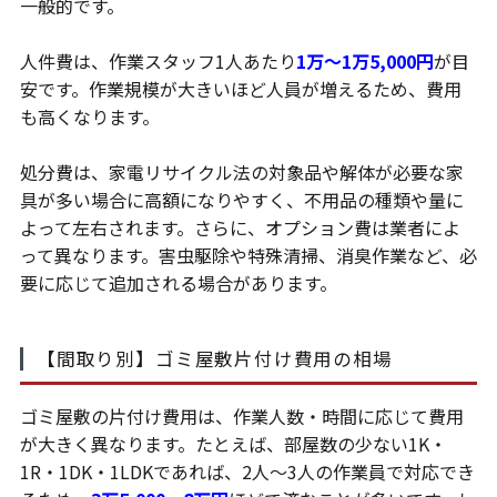
一般的です。
人件費は、作業スタッフ1人あたり
1万～1万5,000円
が目
安です。作業規模が大きいほど人員が増えるため、費用
も高くなります。
処分費は、家電リサイクル法の対象品や解体が必要な家
具が多い場合に高額になりやすく、不用品の種類や量に
よって左右されます。さらに、オプション費は業者によ
って異なります。害虫駆除や特殊清掃、消臭作業など、必
要に応じて追加される場合があります。
【間取り別】ゴミ屋敷片付け費用の相場
ゴミ屋敷の片付け費用は、作業人数・時間に応じて費用
が大きく異なります。たとえば、部屋数の少ない1K・
1R・1DK・1LDKであれば、2人～3人の作業員で対応でき