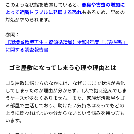
このような状態を放置していると、
悪臭や害虫の増加に
よって近隣トラブルに発展する恐れ
もあるため、早めの
対処が求められます。
参照：
【環境省環境再生・資源循環局】令和4年度「ごみ屋敷」
に関する調査報告書
ゴミ屋敷になってしまう心理や理由とは
ゴミ屋敷に悩む方のなかには、なぜここまで状況が悪化
してしまったのか理由が分からず、1人で抱え込んでしま
うケースが少なくありません。また、家族が汚部屋やゴ
ミ部屋で生活しており、助けたい気持ちはあってもどの
ように関わればよいか分からないという悩みを持つ方も
います。