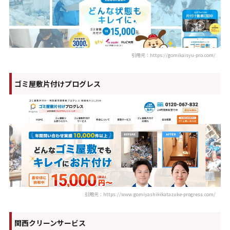
引用元：https://gomikaisyu-pro.com/
ゴミ屋敷片付けプログレス
引用元：https://www.gomiyashikikatazuke-progress.com/
関西クリーンサービス