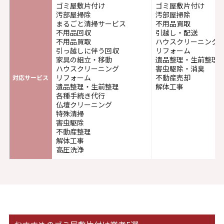
ゴミ屋敷片付け
ゴミ屋敷片付け
汚部屋掃除
汚部屋掃除
まるごと清掃サービス
不用品買取
不用品回収
引越し・配送
不用品買取
ハウスクリーニング
引っ越しに伴う回収
リフォーム
家具の組立・移動
遺品整理・生前整理
ハウスクリーニング
害虫駆除・消臭
リフォーム
不動産売却
対応サービス
遺品整理・生前整理
解体工事
各種手続き代行
仏壇クリーニング
特殊清掃
害虫駆除
不動産整理
解体工事
高圧洗浄