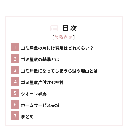
目次
[
]
簡略表示
ゴミ屋敷の片付け費用はどれくらい？
ゴミ屋敷の基準とは
ゴミ屋敷になってしまう心理や理由とは
ゴミ屋敷片付け七福神
クオーレ群馬
ホームサービス赤城
まとめ