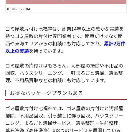
0120-837-784
ゴミ屋敷片付け七福神は、創業14年以上の確かな実績を
持つゴミ屋敷の片付け専門業者です。関東だけでなく関
西や東海エリアからの相談にも対応しており、
累計2万件
以上の実績
を持っています。
ゴミ屋敷の片付けはもちろん、汚部屋の掃除や不用品の
回収、ハウスクリーニング、一軒まるごと清掃、遺品整
理、不用品買取などの相談にも対応しています。
お得なパッケージプランもある
ゴミ屋敷片付け七福神では、ゴミ屋敷の片付けと汚部屋
掃除、不用品回収、引っ越しに伴う回収、ハウスクリー
ニング、まるごと清掃サービス、遺品整理・生前整理、
墓石洗浄（高圧洗浄）の8つのサービスを展開していま