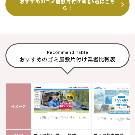
おすすめのゴミ屋敷片付け業者5選はこち
ら！
Recommend Table
おすすめのゴミ屋敷片付け業者比較表
イメージ
引用元：https://777fukujin.com/
引用元：https://gomikaisyu