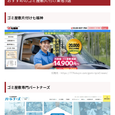
おすすめのゴミ屋敷片付け業者5選
ゴミ屋敷片付け七福神
引用元：https://777fukujin.com/gomi-lp/af/rexen/
ゴミ屋敷専門パートナーズ