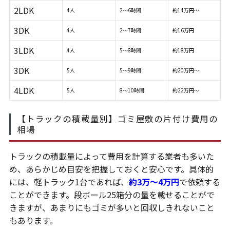
2LDK
4人
2～6時間
約14万円～
3DK
4人
2～7時間
約16万円
3LDK
4人
5～8時間
約18万円
3DK
5人
5～9時間
約20万円～
4LDK
5人
8～10時間
約22万円～
【トラックの積載量別】ゴミ屋敷の片付け費用の
相場
トラックの積載量によって費用を計算する業者も多いた
め、あらかじめ目安を把握しておくと安心です。具体的
には、軽トラック1台であれば、
約3万～4万円
で依頼する
ことができます。段ボール25箱分の量を載せることがで
きますが、あまりにもゴミが多いと回収しきれないこと
もあります。