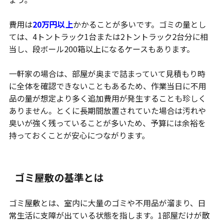
費用は
20万円以上
かかることが多いです。ゴミの量とし
ては、4トントラック1台または2トントラック2台分に相
当し、段ボール200箱以上になるケースもあります。
一軒家の場合は、部屋が奥まで詰まっていて見積もり時
に全体を確認できないこともあるため、作業当日に不用
品の量が想定より多く追加費用が発生することも珍しく
ありません。とくに長期間放置されていた場合は汚れや
臭いが強く残っていることが多いため、予算には余裕を
持っておくことが安心につながります。
ゴミ屋敷の基準とは
ゴミ屋敷とは、室内に大量のゴミや不用品が溜まり、日
常生活に支障が出ている状態を指します。1部屋だけが散