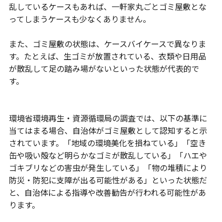
乱しているケースもあれば、一軒家丸ごとゴミ屋敷とな
ってしまうケースも少なくありません。
また、ゴミ屋敷の状態は、ケースバイケースで異なりま
す。たとえば、生ゴミが放置されている、衣類や日用品
が散乱して足の踏み場がないといった状態が代表的で
す。
環境省環境再生・資源循環局の調査では、以下の基準に
当てはまる場合、自治体がゴミ屋敷として認知すると示
されています。「地域の環境美化を損ねている」「空き
缶や吸い殻など明らかなゴミが散乱している」「ハエや
ゴキブリなどの害虫が発生している」「物の堆積により
防災・防犯に支障が出る可能性がある」といった状態だ
と、自治体による指導や改善勧告が行われる可能性があ
ります。