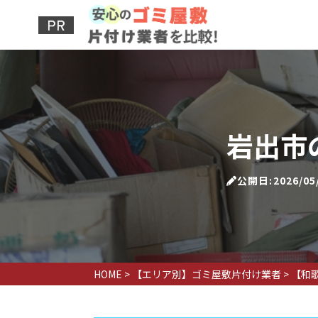
岩出市
公開日:2026/05
HOME
>
【エリア別】ゴミ屋敷片付け業者
>
【和