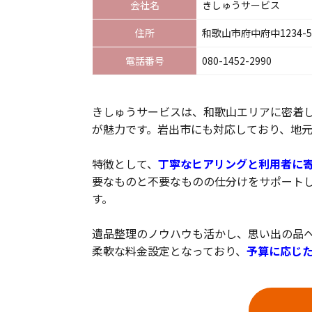
会社名
きしゅうサービス
住所
和歌山市府中府中1234-5
電話番号
080-1452-2990
きしゅうサービスは、和歌山エリアに密着
が魅力です。岩出市にも対応しており、地
特徴として、
丁寧なヒアリングと利用者に
要なものと不要なものの仕分けをサポート
す。
遺品整理のノウハウも活かし、思い出の品
柔軟な料金設定となっており、
予算に応じ