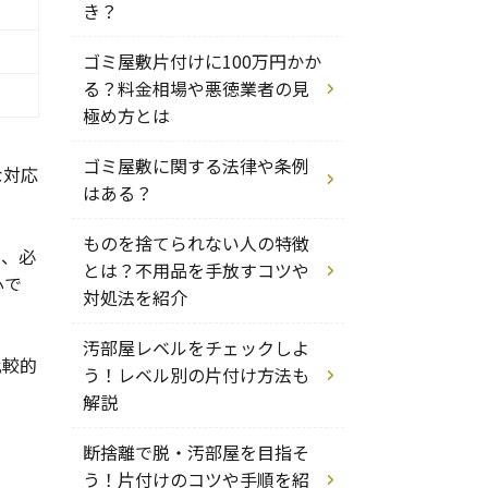
き？
ゴミ屋敷片付けに100万円かか
る？料金相場や悪徳業者の見
極め方とは
ゴミ屋敷に関する法律や条例
な対応
はある？
ものを捨てられない人の特徴
く、必
とは？不用品を手放すコツや
心で
対処法を紹介
汚部屋レベルをチェックしよ
比較的
う！レベル別の片付け方法も
解説
断捨離で脱・汚部屋を目指そ
う！片付けのコツや手順を紹