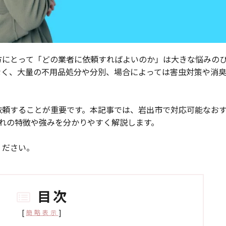
方にとって「どの業者に依頼すればよいのか」は大きな悩みの
なく、大量の不用品処分や分別、場合によっては害虫対策や消
依頼することが重要です。本記事では、岩出市で対応可能なお
れの特徴や強みを分かりやすく解説します。
ください。
目次
[
]
簡略表示