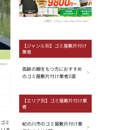
引用元：https://eco-life-smile.com/
【ジャンル別】ゴミ屋敷片付け
業者
exen/
高齢の親をもつ方におすすめ
のゴミ屋敷片付け業者3選
【エリア別】ゴミ屋敷片付け業
者
。ゴミ
紀の川市のゴミ屋敷片付け業
ていま