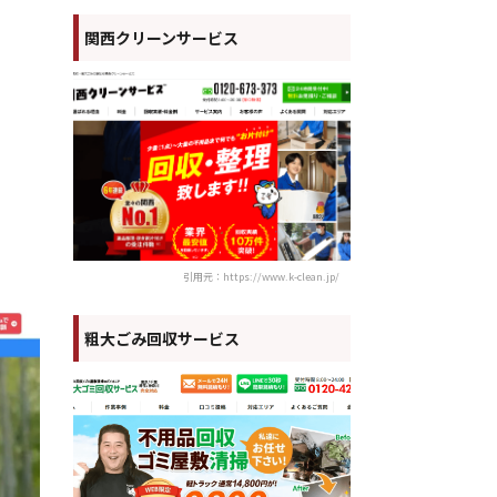
関西クリーンサービス
引用元：https://www.k-clean.jp/
粗大ごみ回収サービス