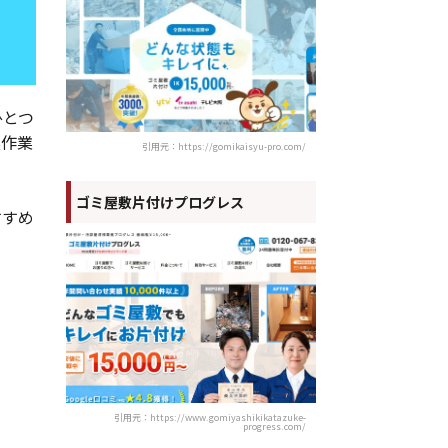
ひとつ
臭作業
引用元：https://gomikaisyu-pro.com/
ゴミ屋敷片付けプログレス
すすめ
引用元：https://www.gomiyashikikatazuke-
progress.com/