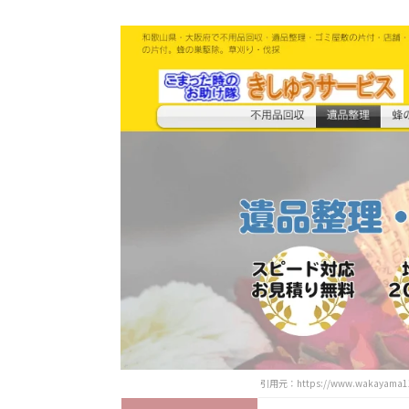
引用元：https://www.wakayama