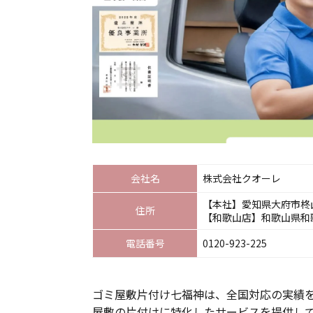
会社名
株式会社クオーレ
【本社】愛知県大府市柊山町
住所
【和歌山店】和歌山県和歌山
電話番号
0120-923-225
ゴミ屋敷片付け七福神は、全国対応の実績
屋敷の片付けに特化したサービスを提供し