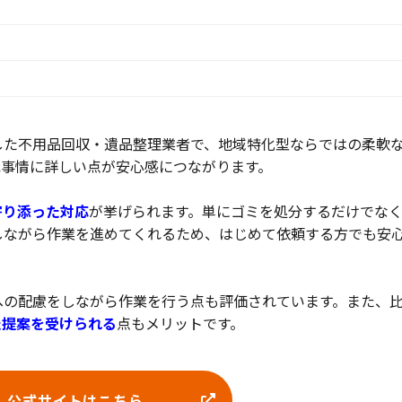
した不用品回収・遺品整理業者で、地域特化型ならではの柔軟
元事情に詳しい点が安心感につながります。
寄り添った対応
が挙げられます。単にゴミを処分するだけでな
しながら作業を進めてくれるため、はじめて依頼する方でも安
への配慮をしながら作業を行う点も評価されています。また、
た提案を受けられる
点もメリットです。
公式サイトはこちら