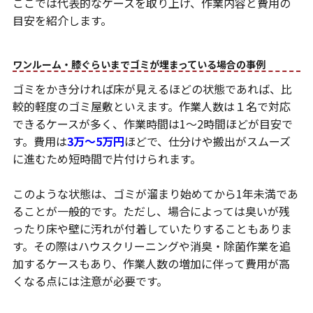
ここでは代表的なケースを取り上げ、作業内容と費用の
目安を紹介します。
ワンルーム・膝ぐらいまでゴミが埋まっている場合の事例
ゴミをかき分ければ床が見えるほどの状態であれば、比
較的軽度のゴミ屋敷といえます。作業人数は１名で対応
できるケースが多く、作業時間は1～2時間ほどが目安で
す。費用は
3万〜5万円
ほどで、仕分けや搬出がスムーズ
に進むため短時間で片付けられます。
このような状態は、ゴミが溜まり始めてから1年未満であ
ることが一般的です。ただし、場合によっては臭いが残
ったり床や壁に汚れが付着していたりすることもありま
す。その際はハウスクリーニングや消臭・除菌作業を追
加するケースもあり、作業人数の増加に伴って費用が高
くなる点には注意が必要です。