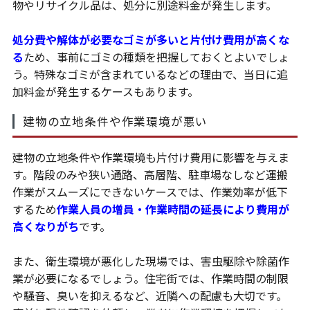
物やリサイクル品は、処分に別途料金が発生します。
処分費や解体が必要なゴミが多いと片付け費用が高くな
る
ため、事前にゴミの種類を把握しておくとよいでしょ
う。特殊なゴミが含まれているなどの理由で、当日に追
加料金が発生するケースもあります。
建物の立地条件や作業環境が悪い
建物の立地条件や作業環境も片付け費用に影響を与えま
す。階段のみや狭い通路、高層階、駐車場なしなど運搬
作業がスムーズにできないケースでは、作業効率が低下
するため
作業人員の増員・作業時間の延長により費用が
高くなりがち
です。
また、衛生環境が悪化した現場では、害虫駆除や除菌作
業が必要になるでしょう。住宅街では、作業時間の制限
や騒音、臭いを抑えるなど、近隣への配慮も大切です。