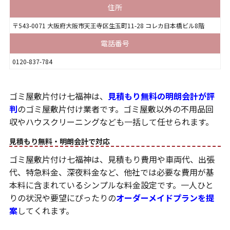
住所
〒543-0071 大阪府大阪市天王寺区生玉町11-28 コレカ日本橋ビル8階
電話番号
0120-837-784
ゴミ屋敷片付け七福神は、
見積もり無料の明朗会計が評
判
のゴミ屋敷片付け業者です。ゴミ屋敷以外の不用品回
収やハウスクリーニングなども一括して任せられます。
見積もり無料・明朗会計で対応
ゴミ屋敷片付け七福神は、見積もり費用や車両代、出張
代、特急料金、深夜料金など、他社では必要な費用が基
本料に含まれているシンプルな料金設定です。一人ひと
りの状況や要望にぴったりの
オーダーメイドプランを提
案
してくれます。