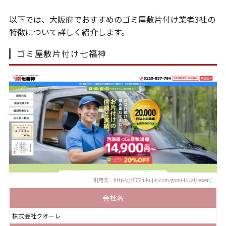
以下では、大阪府でおすすめのゴミ屋敷片付け業者3社の
特徴について詳しく紹介します。
ゴミ屋敷片付け七福神
引用元：https://777fukujin.com/gomi-lp/af/rexen/
会社名
株式会社クオーレ