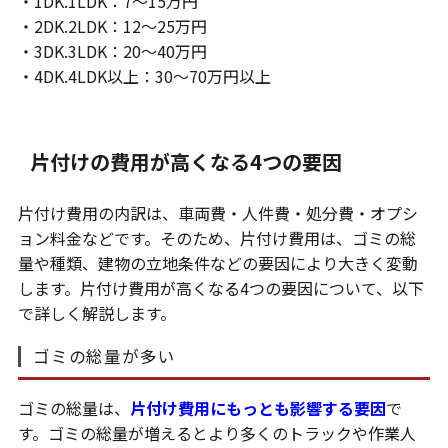
・1DK.1LDK：7～15万円
・2DK.2LDK：12～25万円
・3DK.3LDK：20～40万円
・4DK.4LDK以上：30～70万円以上
片付けの費用が高くなる4つの要因
片付け費用の内訳は、車両費・人件費・処分費・オプシ
ョン料金などです。そのため、片付け費用は、ゴミの総
量や種類、建物の立地条件などの要因により大きく変動
します。片付け費用が高くなる4つの要因について、以下
で詳しく解説します。
ゴミの総量が多い
ゴミの総量は、
片付け費用にもっとも影響する要因
で
す。ゴミの総量が増えるとより多くのトラックや作業人