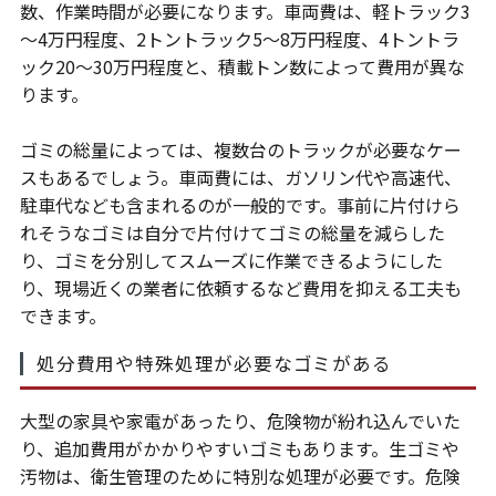
数、作業時間が必要になります。車両費は、軽トラック3
～4万円程度、2トントラック5～8万円程度、4トントラ
ック20～30万円程度と、積載トン数によって費用が異な
ります。
ゴミの総量によっては、複数台のトラックが必要なケー
スもあるでしょう。車両費には、ガソリン代や高速代、
駐車代なども含まれるのが一般的です。事前に片付けら
れそうなゴミは自分で片付けてゴミの総量を減らした
り、ゴミを分別してスムーズに作業できるようにした
り、現場近くの業者に依頼するなど費用を抑える工夫も
できます。
処分費用や特殊処理が必要なゴミがある
大型の家具や家電があったり、危険物が紛れ込んでいた
り、追加費用がかかりやすいゴミもあります。生ゴミや
汚物は、衛生管理のために特別な処理が必要です。危険