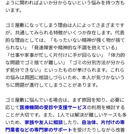
ように関わればよいか分からないという悩みを持つ方も
います。
ゴミ屋敷になってしまう理由は人によってさまざまです
が、共通してみられる特徴がいくつか存在します。代表
的な理由としては、「もったいない精神が強く物が捨て
られない」「発達障害や精神的な不調を抱えている」
「仕事や家事が忙しく片付けに手が回らない」「体力的
な問題でゴミ捨てが難しい」「ゴミの分別方法が分から
ず処分できない」といったものが挙げられます。これら
の悩みは周囲に相談しづらいため、本人が気づかないう
ちに問題が進行してしまうことがあります。
ゴミ屋敷に悩んでいる場合は、まず原因を知り、必要に
応じて
医療機関の受診や支援サービス
の利用を検討する
ことが大切です。また、1人では解決が難しいケースも多
いため、
家族や友人に相談
したり、
自治体、片付けの専
門業者などの専門家のサポート
を受けたりしながら改善