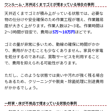
ワンルーム・天井近くまでゴミが埋まっている場合の事例
天井近くまでゴミが積み上がっている状態では、必要な
物の仕分けや安全確保のため作業工程が増え、作業難易
度が大きく上がります。作業人数は2〜3名、作業時間は
2〜3時間が目安で、費用は
5万〜10万円
ほどです。
ゴミの量が非常に多いため、動線の確保に時間がかか
り、費用がかさむことも少なくありません。家具や家電
を処分するのであれば、買取サービスを利用すること
で、費用を抑えられる可能性があります。
ただし、このような状態では臭いや汚れが強く残る場合
もあるため、クリーニングや脱臭・除菌処理に別途費用
がかかるでしょう。
一軒家・床が不用品で埋まっている状態の事例