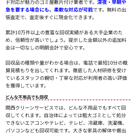
ド対応が魅力のゴミ屋敷片付け業者です。
深夜・早朝や
急を要する場合にも、柔軟な対応が可能
です。無料の出
張査定で、査定後すぐに現金化できます。
累計10万件以上の豊富な回収実績がある大手企業のた
め、信頼性が高いでしょう。提示した金額以外の追加料
金は一切なしの明朗会計で安心です。
回収品の種類や量がわかる場合は、電話で最短10分の概
算見積もりを出してくれます。徹底した人材研修を受け
ているスタッフの親切・丁寧な対応が利用者の高い評価
を獲得しています。
どんな不用品でも回収
関西クリーンサービスでは、どんな不用品でもすべて回
収してくれます。自治体によっては粗大ゴミとして処分
できないエアコンやテレビ、テレビ、冷蔵庫、洗濯機、
パソコンなども回収可能です。大きな家具の解体や搬出