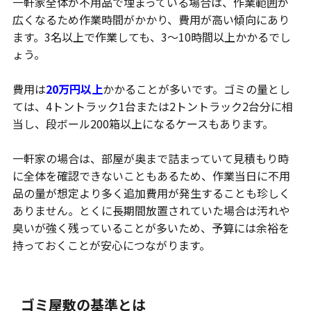
一軒家全体が不用品で埋まっている場合は、作業範囲が
広くなるため作業時間がかかり、費用が高い傾向にあり
ます。3名以上で作業しても、3～10時間以上かかるでし
ょう。
費用は
20万円以上
かかることが多いです。ゴミの量とし
ては、4トントラック1台または2トントラック2台分に相
当し、段ボール200箱以上になるケースもあります。
一軒家の場合は、部屋が奥まで詰まっていて見積もり時
に全体を確認できないこともあるため、作業当日に不用
品の量が想定より多く追加費用が発生することも珍しく
ありません。とくに長期間放置されていた場合は汚れや
臭いが強く残っていることが多いため、予算には余裕を
持っておくことが安心につながります。
ゴミ屋敷の基準とは