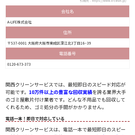
引用元：https://www.k-clean.jp/
会社名
A-LIFE株式会社
住所
〒537-0001 大阪府大阪市東成区深江北3丁目16−39
電話番号
0120-673-373
関西クリーンサービスでは、最短即日のスピード対応が
可能です。
10万件以上の豊富な回収実績
を誇る業界大手
のゴミ屋敷片付け業者です。どんな不用品でも回収して
くれるため、ゴミ処分の手間がかかりません。
電話一本！即日で対応している
関西クリーンサービスは、電話一本で最短即日のスピー