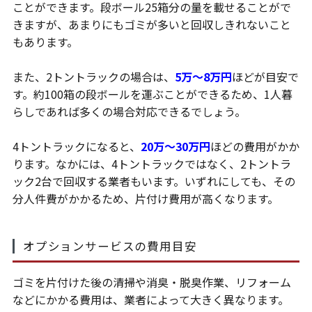
ことができます。段ボール25箱分の量を載せることがで
きますが、あまりにもゴミが多いと回収しきれないこと
もあります。
また、2トントラックの場合は、
5万～8万円
ほどが目安で
す。約100箱の段ボールを運ぶことができるため、1人暮
らしであれば多くの場合対応できるでしょう。
4トントラックになると、
20万～30万円
ほどの費用がかか
ります。なかには、4トントラックではなく、2トントラ
ック2台で回収する業者もいます。いずれにしても、その
分人件費がかかるため、片付け費用が高くなります。
オプションサービスの費用目安
ゴミを片付けた後の清掃や消臭・脱臭作業、リフォーム
などにかかる費用は、業者によって大きく異なります。