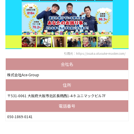
引用元：https://osaka.otasuke-master.com/
会社名
株式会社Ace-Group
住所
〒531-0061 大阪府大阪市北区長柄西1-4-9 ユニマックビル7F
電話番号
050-1869-0141