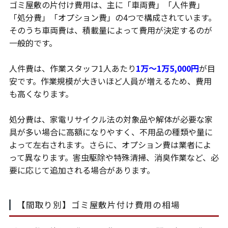
ゴミ屋敷の片付け費用は、主に「車両費」「人件費」
「処分費」「オプション費」の4つで構成されています。
そのうち車両費は、積載量によって費用が決定するのが
一般的です。
人件費は、作業スタッフ1人あたり
1万～1万5,000円
が目
安です。作業規模が大きいほど人員が増えるため、費用
も高くなります。
処分費は、家電リサイクル法の対象品や解体が必要な家
具が多い場合に高額になりやすく、不用品の種類や量に
よって左右されます。さらに、オプション費は業者によ
って異なります。害虫駆除や特殊清掃、消臭作業など、必
要に応じて追加される場合があります。
【間取り別】ゴミ屋敷片付け費用の相場