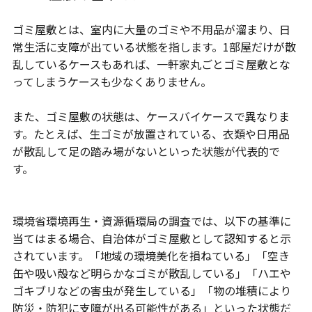
ゴミ屋敷とは、室内に大量のゴミや不用品が溜まり、日
常生活に支障が出ている状態を指します。1部屋だけが散
乱しているケースもあれば、一軒家丸ごとゴミ屋敷とな
ってしまうケースも少なくありません。
また、ゴミ屋敷の状態は、ケースバイケースで異なりま
す。たとえば、生ゴミが放置されている、衣類や日用品
が散乱して足の踏み場がないといった状態が代表的で
す。
環境省環境再生・資源循環局の調査では、以下の基準に
当てはまる場合、自治体がゴミ屋敷として認知すると示
されています。「地域の環境美化を損ねている」「空き
缶や吸い殻など明らかなゴミが散乱している」「ハエや
ゴキブリなどの害虫が発生している」「物の堆積により
防災・防犯に支障が出る可能性がある」といった状態だ