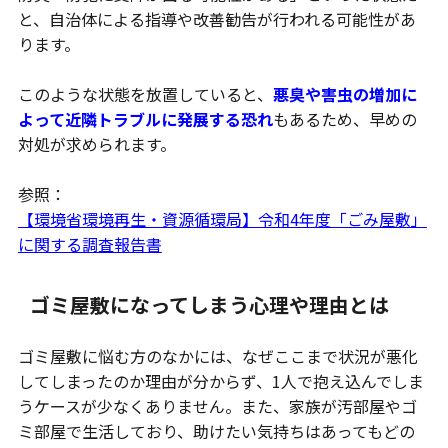
と、自治体による指導や改善勧告が行われる可能性があ
ります。
このような状態を放置していると、
悪臭や害虫の増加に
よって近隣トラブルに発展する恐れ
もあるため、早めの
対処が求められます。
参照：
【環境省環境再生・資源循環局】令和4年度「ごみ屋敷」
に関する調査報告書
ゴミ屋敷になってしまう心理や理由とは
ゴミ屋敷に悩む方のなかには、なぜここまで状況が悪化
してしまったのか理由が分からず、1人で抱え込んでしま
うケースが少なくありません。また、家族が汚部屋やゴ
ミ部屋で生活しており、助けたい気持ちはあってもどの