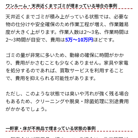
ワンルーム・天井近くまでゴミが埋まっている場合の事例
天井近くまでゴミが積み上がっている状態では、必要な
物の仕分けや安全確保のため作業工程が増え、作業難易
度が大きく上がります。作業人数は2〜3名、作業時間は
2〜3時間が目安で、費用は
5万〜10万円
ほどです。
ゴミの量が非常に多いため、動線の確保に時間がかか
り、費用がかさむことも少なくありません。家具や家電
を処分するのであれば、買取サービスを利用すること
で、費用を抑えられる可能性があります。
ただし、このような状態では臭いや汚れが強く残る場合
もあるため、クリーニングや脱臭・除菌処理に別途費用
がかかるでしょう。
一軒家・床が不用品で埋まっている状態の事例