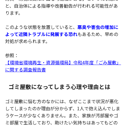
と、自治体による指導や改善勧告が行われる可能性があ
ります。
このような状態を放置していると、
悪臭や害虫の増加に
よって近隣トラブルに発展する恐れ
もあるため、早めの
対処が求められます。
参照：
【環境省環境再生・資源循環局】令和4年度「ごみ屋敷」
に関する調査報告書
ゴミ屋敷になってしまう心理や理由とは
ゴミ屋敷に悩む方のなかには、なぜここまで状況が悪化
してしまったのか理由が分からず、1人で抱え込んでしま
うケースが少なくありません。また、家族が汚部屋やゴ
ミ部屋で生活しており、助けたい気持ちはあってもどの