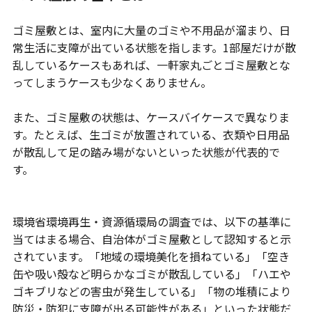
ゴミ屋敷とは、室内に大量のゴミや不用品が溜まり、日
常生活に支障が出ている状態を指します。1部屋だけが散
乱しているケースもあれば、一軒家丸ごとゴミ屋敷とな
ってしまうケースも少なくありません。
また、ゴミ屋敷の状態は、ケースバイケースで異なりま
す。たとえば、生ゴミが放置されている、衣類や日用品
が散乱して足の踏み場がないといった状態が代表的で
す。
環境省環境再生・資源循環局の調査では、以下の基準に
当てはまる場合、自治体がゴミ屋敷として認知すると示
されています。「地域の環境美化を損ねている」「空き
缶や吸い殻など明らかなゴミが散乱している」「ハエや
ゴキブリなどの害虫が発生している」「物の堆積により
防災・防犯に支障が出る可能性がある」といった状態だ