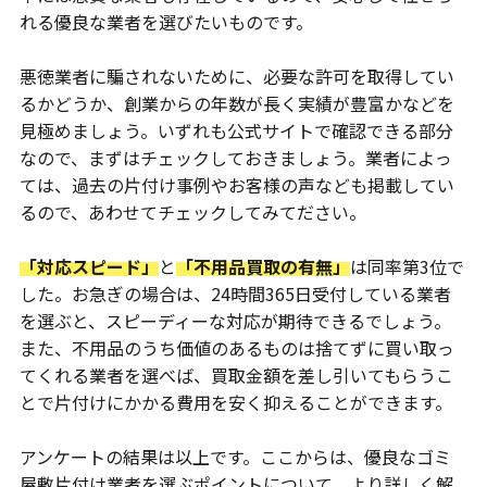
れる優良な業者を選びたいものです。
悪徳業者に騙されないために、必要な許可を取得してい
るかどうか、創業からの年数が長く実績が豊富かなどを
見極めましょう。いずれも公式サイトで確認できる部分
なので、まずはチェックしておきましょう。業者によっ
ては、過去の片付け事例やお客様の声なども掲載してい
るので、あわせてチェックしてみてださい。
「対応スピード」
と
「不用品買取の有無」
は同率第3位で
した。お急ぎの場合は、24時間365日受付している業者
を選ぶと、スピーディーな対応が期待できるでしょう。
また、不用品のうち価値のあるものは捨てずに買い取っ
てくれる業者を選べば、買取金額を差し引いてもらうこ
とで片付けにかかる費用を安く抑えることができます。
アンケートの結果は以上です。ここからは、優良なゴミ
屋敷片付け業者を選ぶポイントについて、より詳しく解