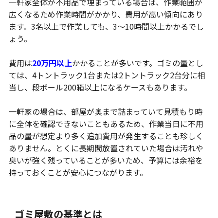
一軒家全体が不用品で埋まっている場合は、作業範囲が
広くなるため作業時間がかかり、費用が高い傾向にあり
ます。3名以上で作業しても、3～10時間以上かかるでし
ょう。
費用は
20万円以上
かかることが多いです。ゴミの量とし
ては、4トントラック1台または2トントラック2台分に相
当し、段ボール200箱以上になるケースもあります。
一軒家の場合は、部屋が奥まで詰まっていて見積もり時
に全体を確認できないこともあるため、作業当日に不用
品の量が想定より多く追加費用が発生することも珍しく
ありません。とくに長期間放置されていた場合は汚れや
臭いが強く残っていることが多いため、予算には余裕を
持っておくことが安心につながります。
ゴミ屋敷の基準とは