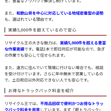
を、豊富なノウハウで解決し続けています。
また、
和歌山県を中心に対応している地域密着型の姿勢
も、選ばれている理由です。
実績5,000件を超えているので安心
リサイクル王の大きな魅力は、
実績5,000件を超える豊富
な作業実績
です。電話1本で即日対応が可能なので、急ぎ
の作業でも安心して任せられます。
また、遠方に住んでいて現場に行けない場合でも、相談
を受け付けています。さらに年中無休で営業しているの
で、土日祝日以外対応できない人でも安心です。
お得なトラックパック料金を紹介
リサイクル王では、
不用品回収で便利かつお得なトラッ
クパック料金を用意
しています。まず「軽トラパック」