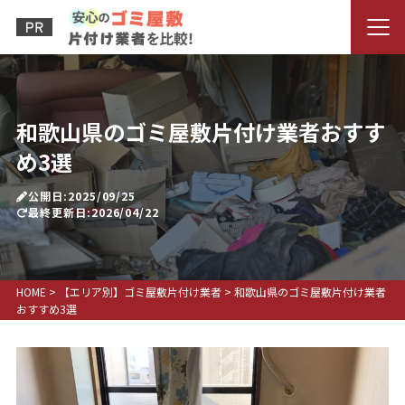
和歌山県のゴミ屋敷片付け業者おすす
め3選
公開日:2025/09/25
最終更新日:2026/04/22
HOME
>
【エリア別】ゴミ屋敷片付け業者
>
和歌山県のゴミ屋敷片付け業者
おすすめ3選