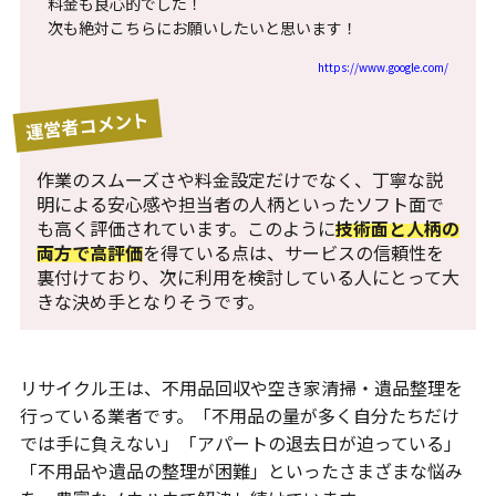
料金も良心的でした！
次も絶対こちらにお願いしたいと思います！
https://www.google.com/
運営者コメント
作業のスムーズさや料金設定だけでなく、丁寧な説
明による安心感や担当者の人柄といったソフト面で
も高く評価されています。このように
技術面と人柄の
両方で高評価
を得ている点は、サービスの信頼性を
裏付けており、次に利用を検討している人にとって大
きな決め手となりそうです。
リサイクル王は、不用品回収や空き家清掃・遺品整理を
行っている業者です。「不用品の量が多く自分たちだけ
では手に負えない」「アパートの退去日が迫っている」
「不用品や遺品の整理が困難」といったさまざまな悩み