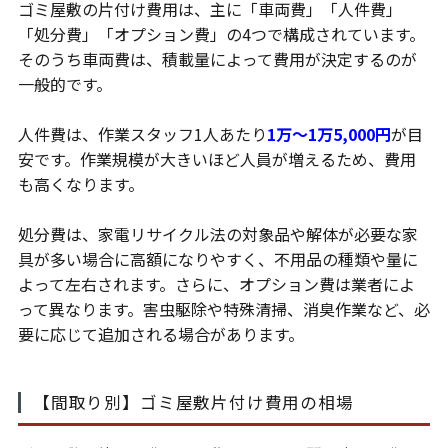
ゴミ屋敷の片付け費用は、主に「車両費」「人件費」
「処分費」「オプション費」の4つで構成されています。
そのうち車両費は、積載量によって費用が決定するのが
一般的です。
人件費は、作業スタッフ1人あたり
1万～1万5,000円
が目
安です。作業規模が大きいほど人員が増えるため、費用
も高くなります。
処分費は、家電リサイクル法の対象品や解体が必要な家
具が多い場合に高額になりやすく、不用品の種類や量に
よって左右されます。さらに、オプション費は業者によ
って異なります。害虫駆除や特殊清掃、消臭作業など、必
要に応じて追加される場合があります。
【間取り別】ゴミ屋敷片付け費用の相場