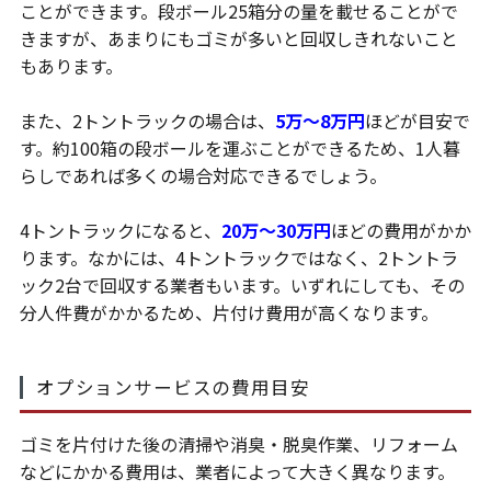
ことができます。段ボール25箱分の量を載せることがで
きますが、あまりにもゴミが多いと回収しきれないこと
もあります。
また、2トントラックの場合は、
5万～8万円
ほどが目安で
す。約100箱の段ボールを運ぶことができるため、1人暮
らしであれば多くの場合対応できるでしょう。
4トントラックになると、
20万～30万円
ほどの費用がかか
ります。なかには、4トントラックではなく、2トントラ
ック2台で回収する業者もいます。いずれにしても、その
分人件費がかかるため、片付け費用が高くなります。
オプションサービスの費用目安
ゴミを片付けた後の清掃や消臭・脱臭作業、リフォーム
などにかかる費用は、業者によって大きく異なります。