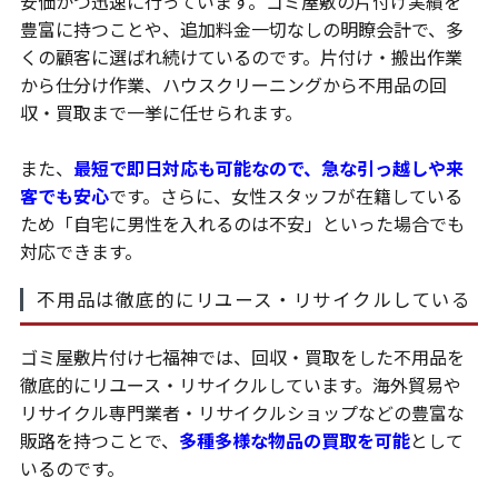
安価かつ迅速に行っています。ゴミ屋敷の片付け実績を
豊富に持つことや、追加料金一切なしの明瞭会計で、多
くの顧客に選ばれ続けているのです。片付け・搬出作業
から仕分け作業、ハウスクリーニングから不用品の回
収・買取まで一挙に任せられます。
また、
最短で即日対応も可能なので、急な引っ越しや来
客でも安心
です。さらに、女性スタッフが在籍している
ため「自宅に男性を入れるのは不安」といった場合でも
対応できます。
不用品は徹底的にリユース・リサイクルしている
ゴミ屋敷片付け七福神では、回収・買取をした不用品を
徹底的にリユース・リサイクルしています。海外貿易や
リサイクル専門業者・リサイクルショップなどの豊富な
販路を持つことで、
多種多様な物品の買取を可能
として
いるのです。