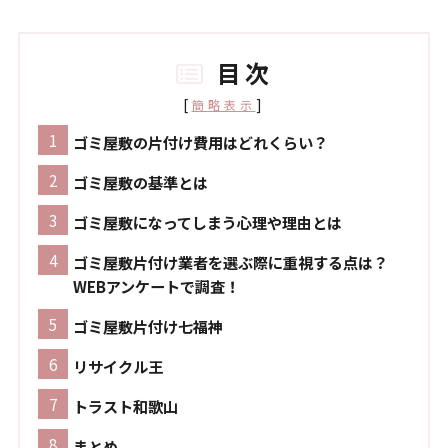
目次
[
]
簡略表示
ゴミ屋敷の片付け費用はどれくらい？
ゴミ屋敷の基準とは
ゴミ屋敷になってしまう心理や理由とは
ゴミ屋敷片付け業者を選ぶ際に重視する点は？
WEBアンケートで調査！
ゴミ屋敷片付け七福神
リサイクル王
トラスト和歌山
まとめ