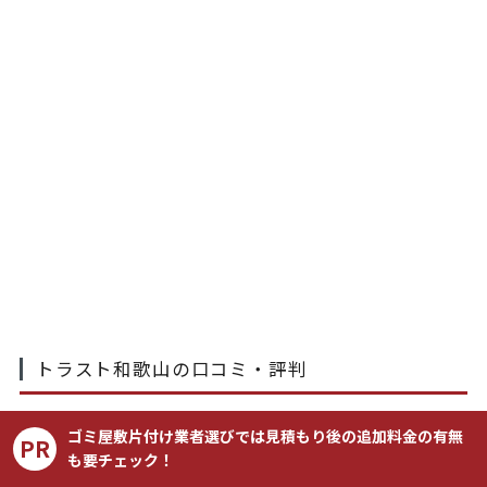
トラスト和歌山の口コミ・評判
ゴミ屋敷片付け業者選びでは見積もり後の追加料金の有無
PR
誠実な対応が好印象（ETSUMI OMAE）
も要チェック！