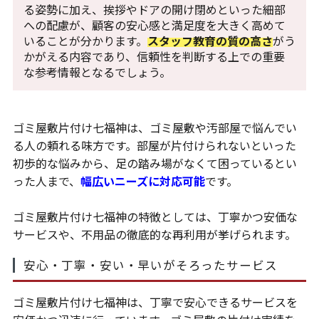
る姿勢に加え、挨拶やドアの開け閉めといった細部
への配慮が、顧客の安心感と満足度を大きく高めて
いることが分かります。
スタッフ教育の質の高さ
がう
かがえる内容であり、信頼性を判断する上での重要
な参考情報となるでしょう。
ゴミ屋敷片付け七福神は、ゴミ屋敷や汚部屋で悩んでい
る人の頼れる味方です。部屋が片付けられないといった
初歩的な悩みから、足の踏み場がなくて困っているとい
った人まで、
幅広いニーズに対応可能
です。
ゴミ屋敷片付け七福神の特徴としては、丁寧かつ安価な
サービスや、不用品の徹底的な再利用が挙げられます。
安心・丁寧・安い・早いがそろったサービス
ゴミ屋敷片付け七福神は、丁寧で安心できるサービスを