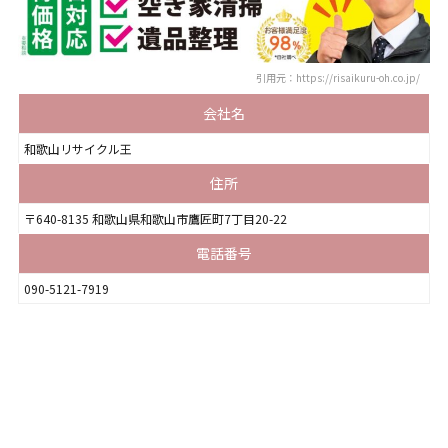
引用元：https://risaikuru-oh.co.jp/
会社名
和歌山リサイクル王
住所
〒640-8135 和歌山県和歌山市鷹匠町7丁目20-22
電話番号
090-5121-7919