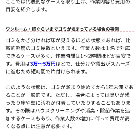
ここでは代表的なケースを取り上げ、作業内容と費用の
目安を紹介します。
ワンルーム・膝ぐらいまでゴミが埋まっている場合の事例
ゴミをかき分ければ床が見えるほどの状態であれば、比
較的軽度のゴミ屋敷といえます。作業人数は１名で対応
できるケースが多く、作業時間は1～2時間ほどが目安で
す。費用は
3万〜5万円
ほどで、仕分けや搬出がスムーズ
に進むため短時間で片付けられます。
このような状態は、ゴミが溜まり始めてから1年未満であ
ることが一般的です。ただし、場合によっては臭いが残
ったり床や壁に汚れが付着していたりすることもありま
す。その際はハウスクリーニングや消臭・除菌作業を追
加するケースもあり、作業人数の増加に伴って費用が高
くなる点には注意が必要です。