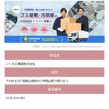
引用元：https://www.gomiyashikikatazuke-wakayama.com/
会社名
いくお工務店株式会社
住所
〒649-6105 和歌山県紀の川市桃山町大原143-1
電話番号
0120-016-492